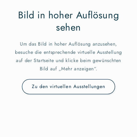
Bild in hoher Auflösung
sehen
Um das Bild in hoher Auflösung anzusehen,
besuche die entsprechende virtuelle Ausstellung
auf der Startseite und klicke beim gewünschten
Bild auf „Mehr anzeigen“.
Zu den virtuellen Ausstellungen