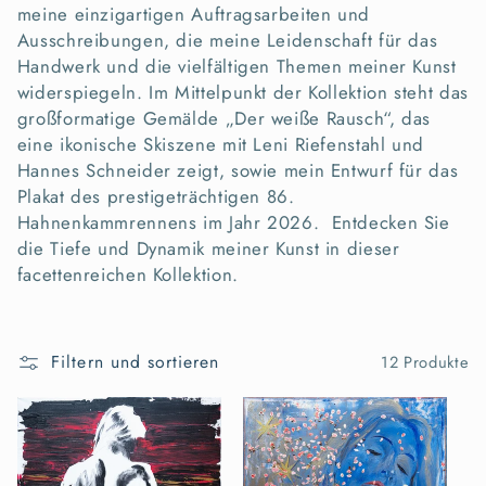
o
meine einzigartigen Auftragsarbeiten und
Ausschreibungen, die meine Leidenschaft für das
r
Handwerk und die vielfältigen Themen meiner Kunst
i
widerspiegeln. Im Mittelpunkt der Kollektion steht das
großformatige Gemälde „Der weiße Rausch“, das
e
eine ikonische Skiszene mit Leni Riefenstahl und
Hannes Schneider zeigt, sowie mein Entwurf für das
:
Plakat des prestigeträchtigen 86.
Hahnenkammrennens im Jahr 2026. Entdecken Sie
die Tiefe und Dynamik meiner Kunst in dieser
facettenreichen Kollektion.
Filtern und sortieren
12 Produkte